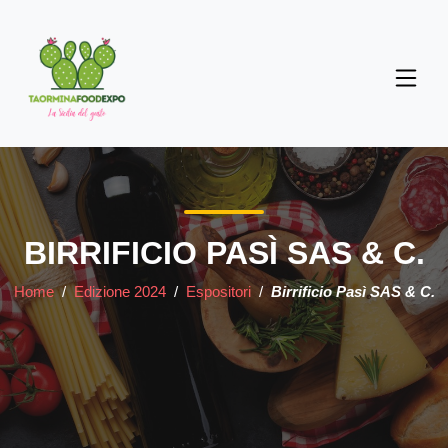
BIRRIFICIO PASÌ SAS & C.
Home
/
Edizione 2024
/
Espositori
/
Birrificio Pasì SAS & C.