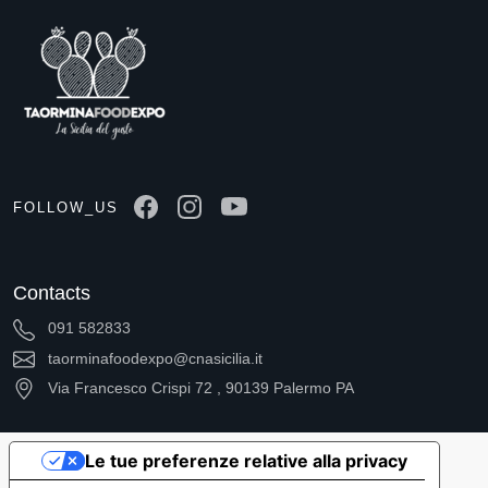
FOLLOW_US
Contacts
091 582833
taorminafoodexpo@cnasicilia.it
Via Francesco Crispi 72 , 90139 Palermo PA
Le tue preferenze relative alla privacy