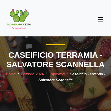
CASEIFICIO TERRAMIA -
SALVATORE SCANNELLA
Home
/
Edizione 2024
/
Espositori
/
Caseificio TerraMia -
Salvatore Scannella