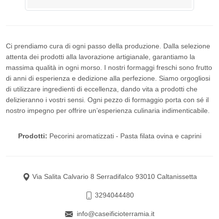
Ci prendiamo cura di ogni passo della produzione. Dalla selezione
attenta dei prodotti alla lavorazione artigianale, garantiamo la
massima qualità in ogni morso. I nostri formaggi freschi sono frutto
di anni di esperienza e dedizione alla perfezione. Siamo orgogliosi
di utilizzare ingredienti di eccellenza, dando vita a prodotti che
delizieranno i vostri sensi. Ogni pezzo di formaggio porta con sé il
nostro impegno per offrire un’esperienza culinaria indimenticabile.
Prodotti:
Pecorini aromatizzati - Pasta filata ovina e caprini
Via Salita Calvario 8 Serradifalco 93010 Caltanissetta
3294044480
info@caseificioterramia.it