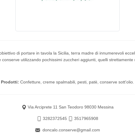
iettivo di portare in tavola la Sicilia, terra madre di innumerevoli ecce
 conserve utilizzando pochissimi zuccheri aggiunti, quelli strettamente 
Prodotti:
Confetture, creme spalmabili, pesti, patè, conserve sott'olio.
Via Arciprete 11 San Teodoro 98030 Messina
3282372545
3517965908
doncalo.conserve@gmail.com