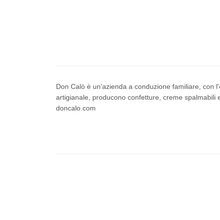
Don Calò è un'azienda a conduzione familiare, con l'ob
artigianale, producono confetture, creme spalmabili e
doncalo.com