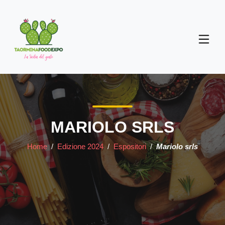
MARIOLO SRLS
Home
/
Edizione 2024
/
Espositori
/
Mariolo srls