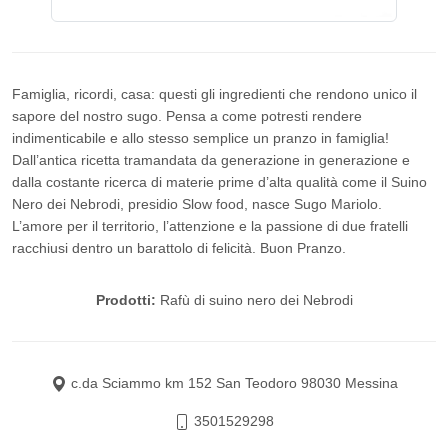
Famiglia, ricordi, casa: questi gli ingredienti che rendono unico il
sapore del nostro sugo. Pensa a come potresti rendere
indimenticabile e allo stesso semplice un pranzo in famiglia!
Dall’antica ricetta tramandata da generazione in generazione e
dalla costante ricerca di materie prime d’alta qualità come il Suino
Nero dei Nebrodi, presidio Slow food, nasce Sugo Mariolo.
L’amore per il territorio, l’attenzione e la passione di due fratelli
racchiusi dentro un barattolo di felicità. Buon Pranzo.
Prodotti:
Rafù di suino nero dei Nebrodi
c.da Sciammo km 152 San Teodoro 98030 Messina
3501529298