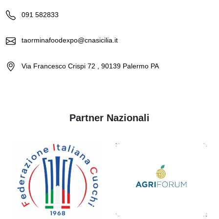
091 582833
taorminafoodexpo@cnasicilia.it
Via Francesco Crispi 72 , 90139 Palermo PA
Partner Nazionali