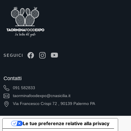
SEGUICI
Contatti
091 582833
taorminafoodexpo@cnasicilia.it
Via Francesco Crispi 72 , 90139 Palermo PA
Le tue preferenze relative alla privacy