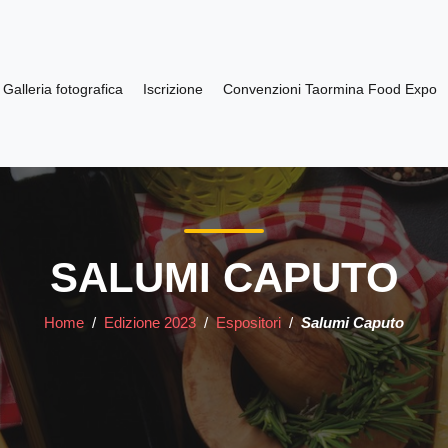
Galleria fotografica
Iscrizione
Convenzioni Taormina Food Expo
SALUMI CAPUTO
Home
/
Edizione 2023
/
Espositori
/
Salumi Caputo