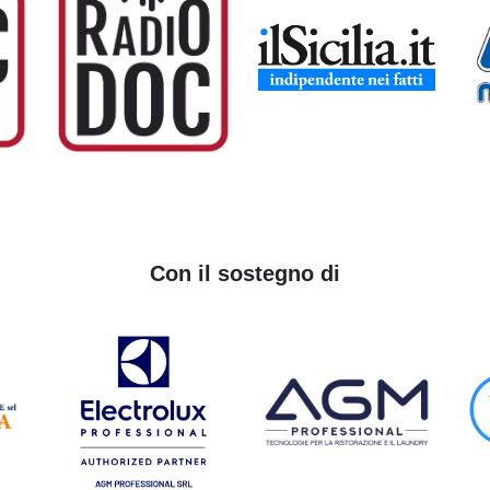
Con il sostegno di