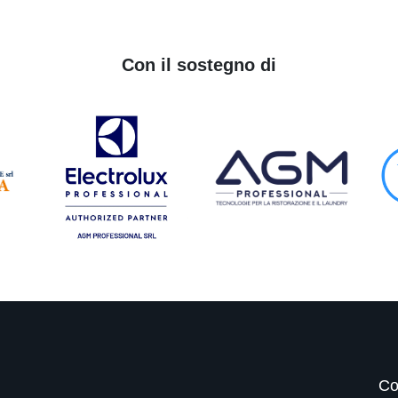
Con il sostegno di
Co