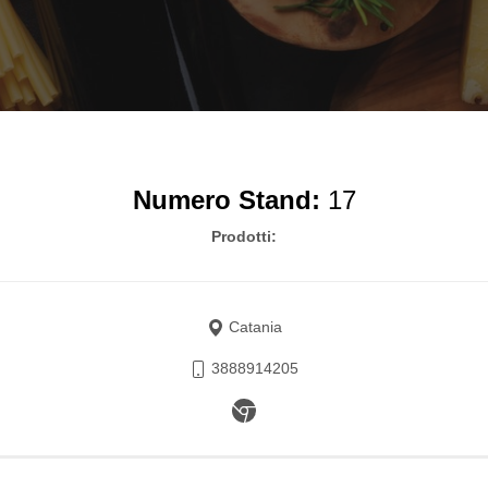
Numero Stand:
17
Prodotti:
Catania
3888914205