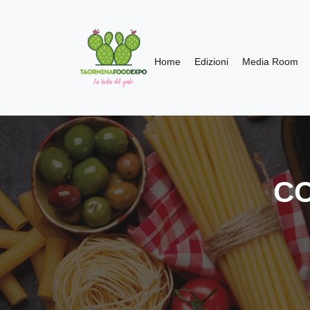
Home
Edizioni
Media Room
CO