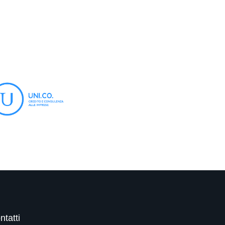
ntatti