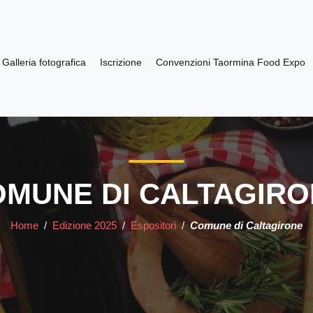
Galleria fotografica
Iscrizione
Convenzioni Taormina Food Expo
MUNE DI CALTAGIR
Home
/
Edizione 2025
/
Espositori
/
Comune di Caltagirone