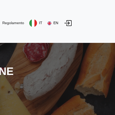
Regolamento
IT
EN
ONE