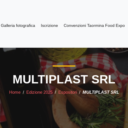
Galleria fotografica
Iscrizione
Convenzioni Taormina Food Expo
MULTIPLAST SRL
Home
/
Edizione 2025
/
Espositori
/
MULTIPLAST SRL