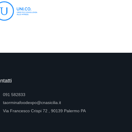
ntatti
091 582833
taorminafoodexpo@cnasicilia.it
Via Francesco Crispi 72 , 90139 Palermo PA